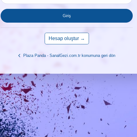
Giriş
Hesap oluştur →
Plaza Panda - SanalGezi.com.tr konumuna geri dön